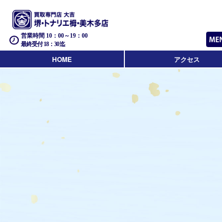
営業時間 10：00～19：00
最終受付 18：30迄
HOME
アクセス