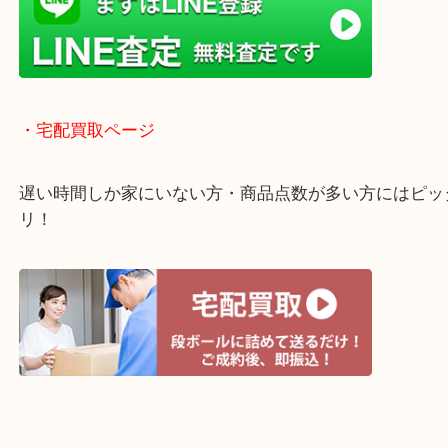
貴金属などのほかにも絵画や骨董品・家電なども幅
取りをしています！
・ライン査定お待ちしています
・宅配買取ページ
遅い時間しか家にいない方・商品点数が多い方には