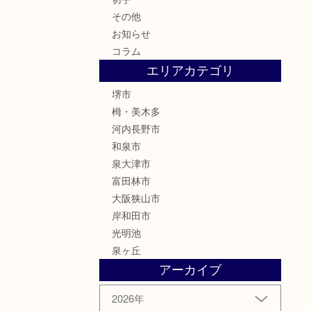
その他
お知らせ
コラム
エリアカテゴリ
堺市
栂・美木多
河内長野市
和泉市
泉大津市
富田林市
大阪狭山市
岸和田市
光明池
泉ヶ丘
アーカイブ
2026年