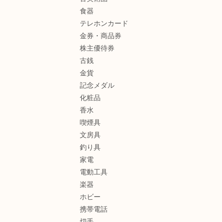
食器
テレホンカード
金券・商品券
株主優待券
古銭
金貨
記念メダル
化粧品
香水
喫煙具
文房具
釣り具
家電
電動工具
楽器
ホビー
携帯電話
切手