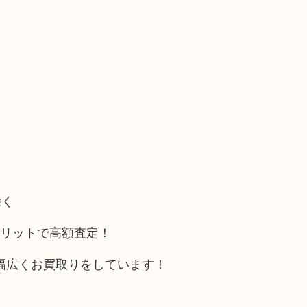
除く
メリットで高額査定！
幅広くお買取りをしています！