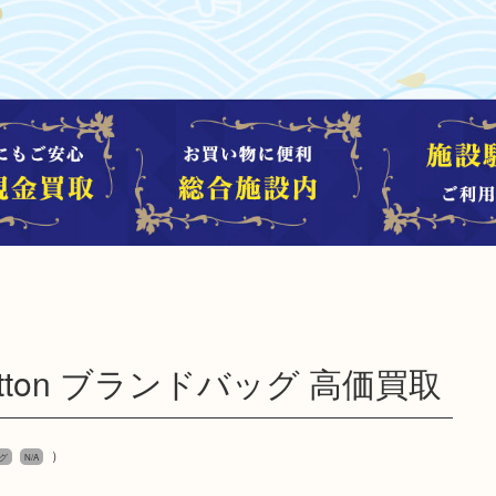
uitton ブランドバッグ 高価買取
）
グ
N/A