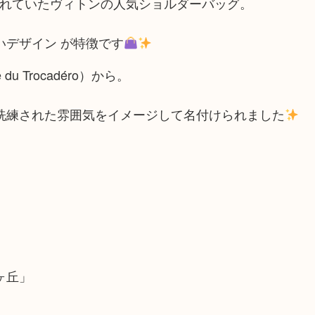
開されていたヴィトンの人気ショルダーバッグ。
デザイン が特徴です
 Trocadéro）から。
洗練された雰囲気をイメージして名付けられました
ヶ丘」