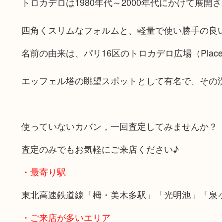
トロカデロは1980年代～2000年代にかけて展
四角くスリムなフォルムと、軽量で使い勝手の良い
名前の由来は、パリ16区のトロカデロ広場（Place du
エッフェル塔の眺望スポットとして有名で、その
使っていないカバン，一回査定してみませんか？
査定のみでもお気軽にご来店ください♪
・最寄り駅
東北高速鉄道線「栂・美木多駅」「光明池」「泉
・ご来店が多いエリア