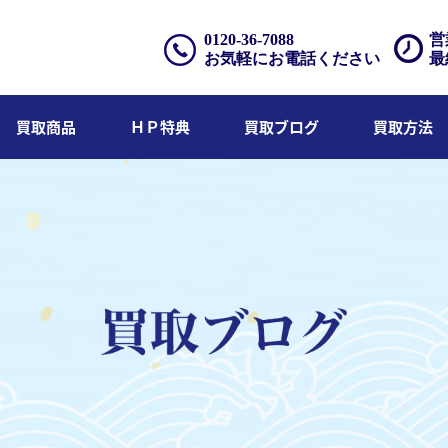
0120-36-7088
営
お気軽にお電話ください
最
買取商品
ＨＰ特典
買取ブログ
買取方法