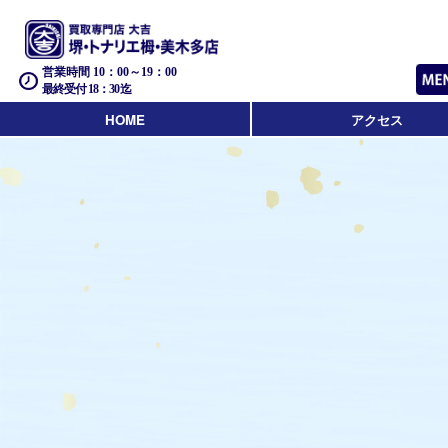
営業時間 10：00～19：00
最終受付 18：30迄
HOME
アクセス