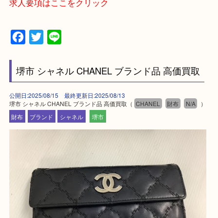
堺市北区・堺市東区和泉市
泉大津市・岸和田市・富田林市
上記に記載がないエリアでもご相談ください。
・事前相談はお電話で解決