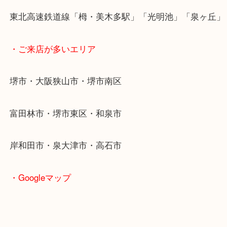
ある方はお気軽にお問合せください！
求人要項はここをクリック
Facebook
Twitter
Line
堺市 シャネル CHANEL ブランド品 高価買取
公開日:2025/08/15 最終更新日:2025/08/13
堺市 シャネル CHANEL ブランド品 高価買取（
CHANEL
財布
N/A
財布
ブランド
シャネル
堺市