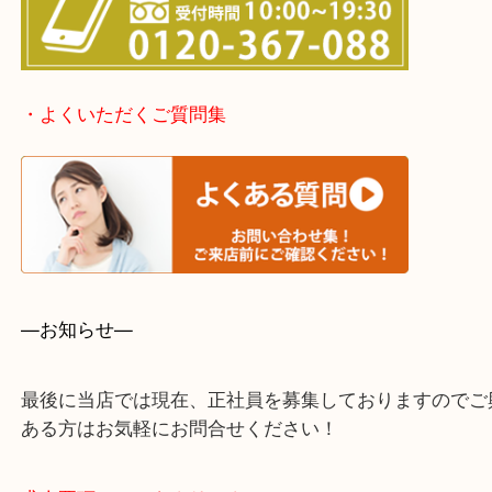
・出張買取エリア
堺市・堺市南区・堺市中区