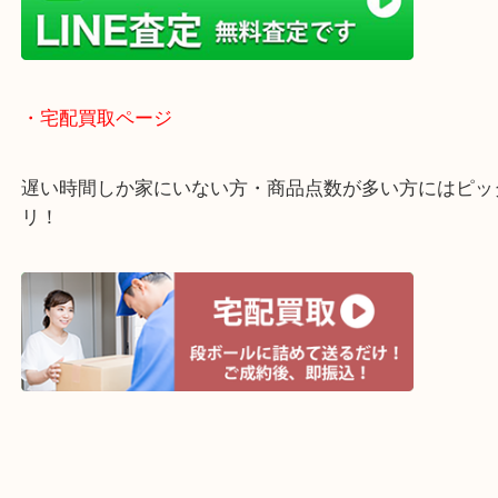
・当店の特徴
土日祝日休まず年中無休で営業中！※年末年始を除
全国1,500店舗以上で展開しているのでスケールメ
高額査定！
貴金属などのほかにも絵画や骨董品・家電なども幅
取りをしています！