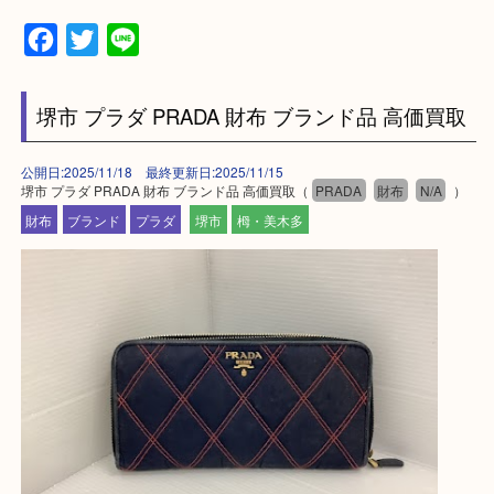
—お知らせ—
最後に当店では現在、正社員を募集しておりますの
ある方はお気軽にお問合せください！
求人要項はここをクリック
Facebook
Twitter
Line