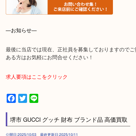
堺市北区・堺市東区和泉市
泉大津市・岸和田市・富田林市
上記に記載がないエリアでもご相談ください。
・事前相談はお電話で解決