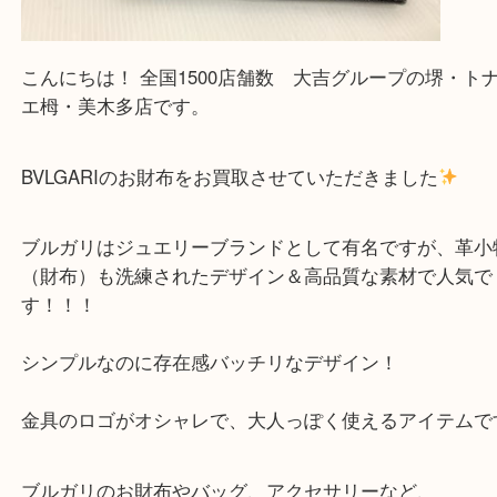
こんにちは！ 全国1500店舗数 大吉グループの堺
エ栂・美木多店です。
BVLGARIのお財布をお買取させていただきました
ブルガリはジュエリーブランドとして有名ですが、
（財布）も洗練されたデザイン＆高品質な素材で人
す！！！