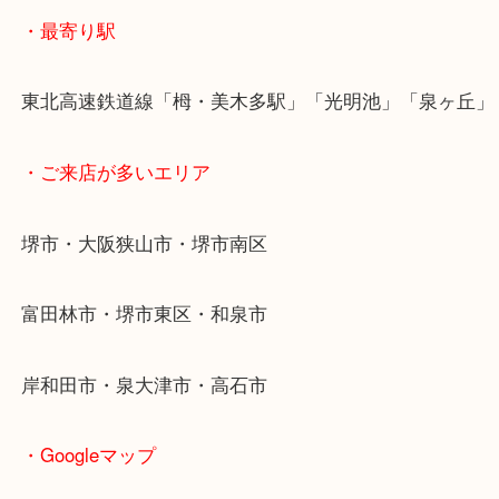
手に取るだけで高級感が伝わってきますね
使わなくなったお財布、お家に眠っていませんか？
ルイヴィトン、グッチ、プラダ、シャネル など人気
財布をただいま 高価買取強化中です
状態が良ければさらにプラス査定
多少の傷や使用感があっても大丈夫です！
まずはご相談ください