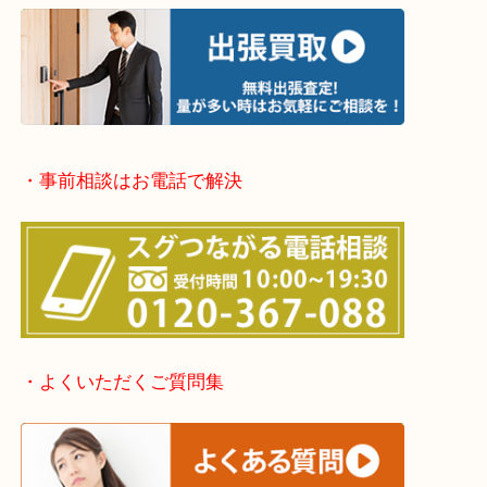
・出張買取エリア
堺市・堺市南区・堺市中区