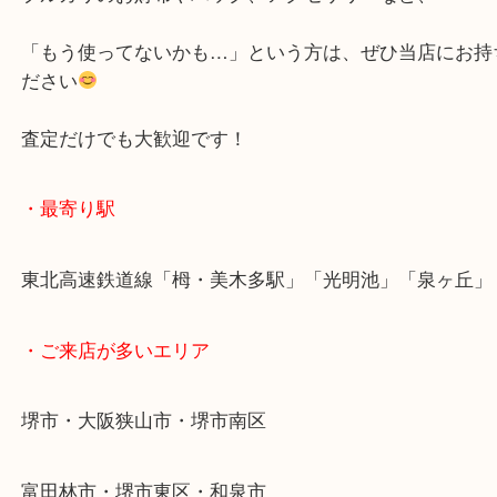
シンプルなのに存在感バッチリなデザイン！
金具のロゴがオシャレで、大人っぽく使えるアイテ
ブルガリのお財布やバッグ、アクセサリーなど、
「もう使ってないかも…」という方は、ぜひ当店に
ださい
査定だけでも大歓迎です！
・最寄り駅
東北高速鉄道線「栂・美木多駅」「光明池」「泉ヶ