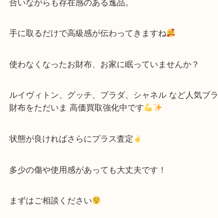
こんにちは！ 全国1,500店舗数 大吉グループの堺
エ栂・美木多店です
イタリアの人気ブランド PRADA（プラダ） の素敵
をお買取させていただきました。
今回お持ち込みいただいたのは、
ネイビーのボディにレッドのステッチが映える、上
されたデザインのPRADA長財布です。
フロントにはゴールドのロゴプレートが輝き、落ち
合いながらも存在感のある逸品。