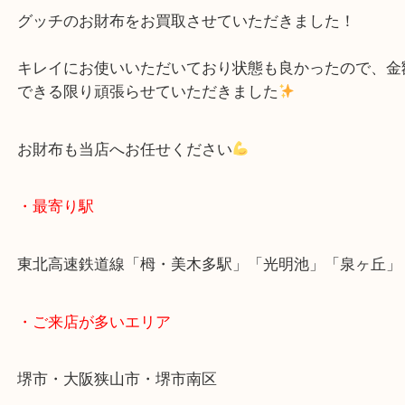
求人要項はここをクリック
Facebook
Twitter
Line
堺市 GUCCI グッチ 財布 ブランド品 高価買
公開日:2025/10/03 最終更新日:2025/10/11
堺市 GUCCI グッチ 財布 ブランド品 高価買取（
GUCCI
財布
N/A
グッチ
財布
栂・美木多
堺市