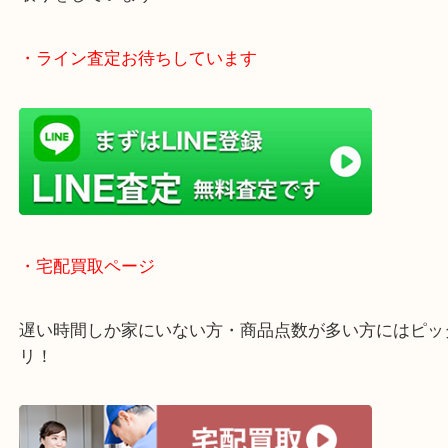
土日祝日休まず年中無休で営業中！※年末年始を除
全国1,500店舗以上で展開しているのでスケールメ
高額査定！
貴金属などのほかにも絵画や骨董品・家電なども幅
取りをしています！
・ライン査定お待ちしています