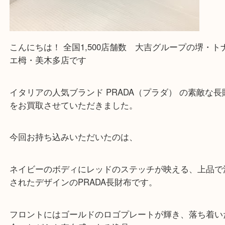
堺市 プラダ PRADA 財布 ブランド品 高価買
公開日:2025/11/18 最終更新日:2025/11/15
堺市 プラダ PRADA 財布 ブランド品 高価買取（
PRADA
財布
N/A
財布
ブランド
プラダ
堺市
栂・美木多