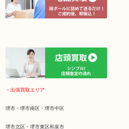
・宅配買取ページ
遅い時間しか家にいない方・商品点数が多い方には
リ！