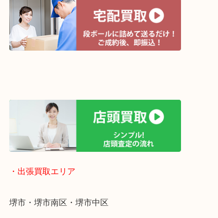
・当店の特徴
土日祝日休まず年中無休で営業中！※年末年始を除
全国1,500店舗以上で展開しているのでスケールメ
高額査定！
貴金属などのほかにも絵画や骨董品・家電なども幅
取りをしています！