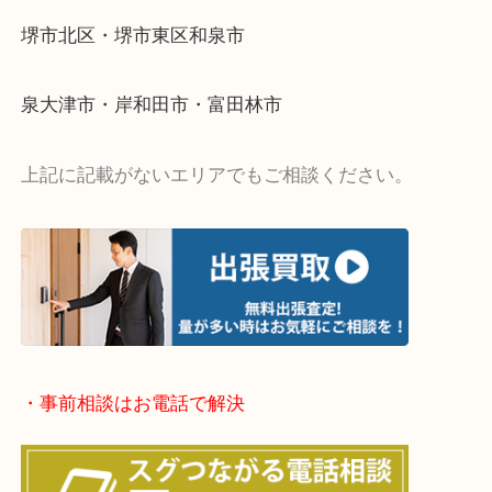
・ライン査定お待ちしています
・宅配買取ページ
遅い時間しか家にいない方・商品点数が多い方には
リ！