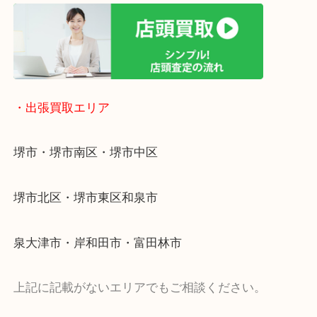
・ライン査定お待ちしています
・宅配買取ページ
遅い時間しか家にいない方・商品点数が多い方には
リ！