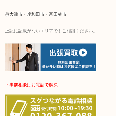
・出張買取エリア
堺市・堺市南区・堺市中区
堺市北区・堺市東区和泉市
泉大津市・岸和田市・富田林市
上記に記載がないエリアでもご相談ください。