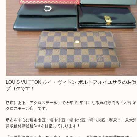
・よくいただくご質問集
買取専門 大吉 泉北アクロスモール店に来てよかった！と思ってい
一点一点を丁寧に査定させていただきます！
Facebook
Twitter
Line
LOUIS VUITTON ルイ・ヴィトン ポルトフ