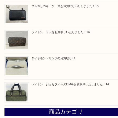
・事前相談はお電話で解決
・よくいただくご質問集
買取専門 大吉 泉北アクロスモール店に来てよかった！と思ってい
一点一点を丁寧に査定させていただきます！
Facebook
Twitter
Line