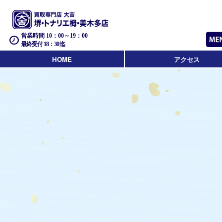
営業時間 10：00～19：00
最終受付 18：30迄
HOME
アクセス