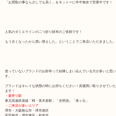
LOUIS VUITTON ルイ・ヴィトン ポルトフォイユ マルコのお買取
す！