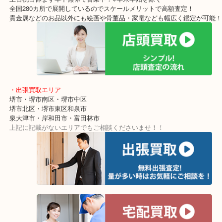
他にもブランドを数点お買い取りです！！
GUCCIもCartierもお売りいただきましたがその中でもお値段がよ
ンをご紹介です！
ブランドは状態一つで査定額が異なります。
残念なことにGUCCIとCartierは少々使用感が強い状態でした。
使っていなかったのでしまい込んでいたようです。。。
使っていないから高く売れると思っていたようですが出してみたら
色移りしている状態でビックリされたようでした。