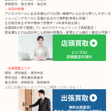
堺市にある「アクロスモール」で今年で4年目になる買取専門店「大
クロスモール店」です。
堺市を中心に堺市南区・堺市中区・堺市北区・堺市東区・和泉市・
買取価格満足度No1を目指しております！
「お買取の事なら少しでも高く」をモットーに年中無休で営業中で
人気のダミエラインの二つ折り財布のご依頼です！
もう古くなったから買い替えした。ということでご来店いただきま
使っていないブランドのお財布って結構しまい込んでいる方が多い
す。