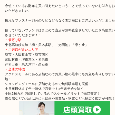
COACH コーチ お財布のお買取りブログです！
本日は堺市の方より長財布をお売りいただきました。
ご主人様からのプレゼントのようですが売っても気づかないから。
でご来店いただきました(笑)
今使っているお財布を買い替えたいということで使っていないお財
いただきました。
擦れなファスナー部分のサビなどもなく査定額にもご満足いただけ
使っていないブランドはまとめて当店が無料査定させていただき高
させていただきます！！
・最寄り駅