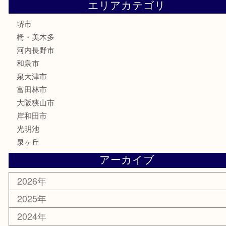
商品カテゴリ
全て
貴金属
宝石
財布
バッグ
ブランド
時計
カメラ
お酒
骨董品
金製品
銀製品
古美術品
食器