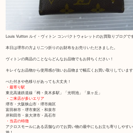
公開日:2019/08/07 最終更新日:2025/07/23
Louis Vuitton ルイ・ヴィトン コンパクトウォレット（
Louis Vuitton
LV
コンパクトウォレット
N/A
）
全て
財布
ブランド
ルイヴィトン
堺市