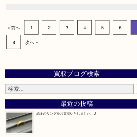
・出張買取エリア
堺市・堺市南区・堺市中区
堺市北区・堺市東区和泉市
泉大津市・岸和田市・富田林市
上記に記載がないエリアでもご相談くださいませ！！