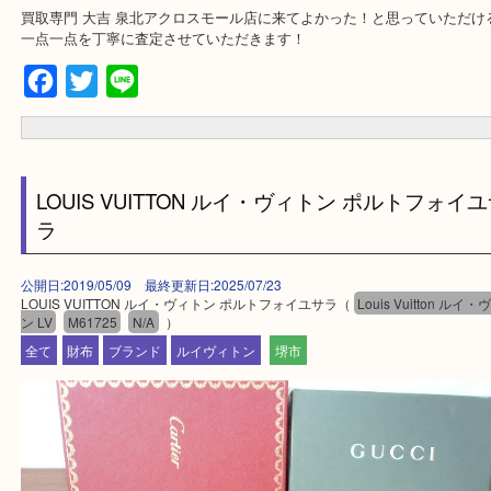
・出張買取エリア
堺市・堺市南区・堺市中区
堺市北区・堺市東区和泉市
泉大津市・岸和田市・富田林市
上記に記載がないエリアでもご相談くださいませ！！
・事前相談はお電話で解決