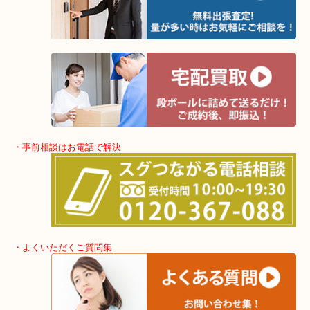
・出張買取エリア
堺市・堺市南区・堺市中区
堺市北区・堺市東区和泉市
泉大津市・岸和田市・富田林市
上記に記載がないエリアでもご相談くださいませ！！
・事前相談はお電話で解決