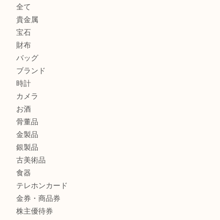
« 前へ
1
2
3
4
5
6
8
次へ »
買取ブログ検索
最近の投稿
純金のリングをお買取いたしました。U