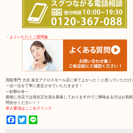
泉大津市・岸和田市・富田林市
上記に記載がないエリアでもご相談くださいませ！！
・事前相談はお電話で解決