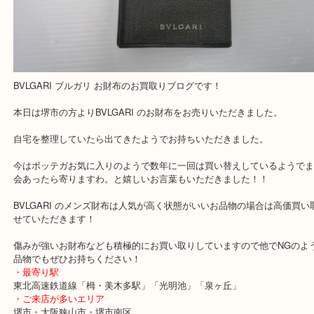
BVLGARI ブルガリ お財布のお買取りブログです！
本日は堺市の方よりBVLGARI のお財布をお売りいただきました。
自宅を整理していたら出てきたようでお持ちいただきました。
今はボッテガお気に入りのようで数年に一回は買い替えしているよ
会あったら寄りますわ。と嬉しいお言葉もいただきました！！
BVLGARI のメンズ財布は人気が高く状態がいいお品物の場合は高
せていただきます！