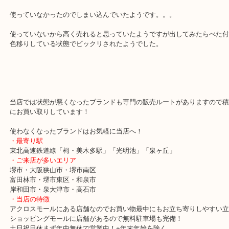
LOUIS VUITTON ルイ・ヴィトン ポルトフォイユサラ
ブログです！
堺市にある「アクロスモール」で今年で4年目になる買取専門店「大
クロスモール店」です。
堺市を中心に堺市南区・堺市中区・堺市北区・堺市東区・和泉市・
買取価格満足度No1を目指しております！
「お買取の事なら少しでも高く」をモットーに年中無休で営業中で
本日は少し前のモデルの長財布です！