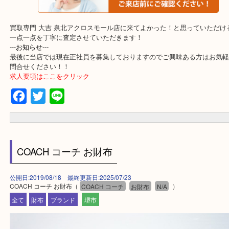
・よくいただくご質問集
買取専門 大吉 泉北アクロスモール店に来てよかった！と思ってい
一点一点を丁寧に査定させていただきます！
---お知らせ---
最後に当店では現在正社員を募集しておりますのでご興味ある方は
問合せください！！
求人要項はここをクリック
Facebook
Twitter
Line