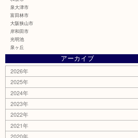
家電
電動工具
楽器
ホビー
携帯電話
切手
その他
お知らせ
コラム
エリアカテゴリ
堺市
栂・美木多
河内長野市
和泉市
泉大津市