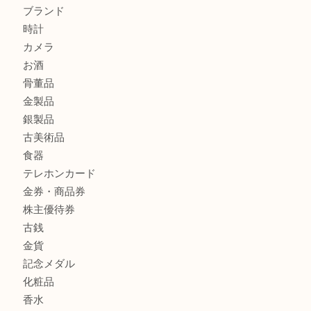
ヴィトン ジョセフィーヌGMをお買取りいたしました！TA
商品カテゴリ
全て
貴金属
宝石
財布
バッグ
ブランド
時計
カメラ
お酒