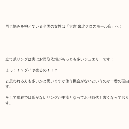
綺麗なリングですが「使いにくい」ということでご来店です！
貰うと嬉しいけど使いにくい立て爪リング。。。
同じ悩みを抱えている全国の女性は「大吉 泉北クロスモール店」へ
立て爪リングは実はお買取依頼がもっとも多いジュエリーです！
えっ！！？ダイヤ売るの！！？
と思われる方も多いかと思いますが使う機会がないというのが一番