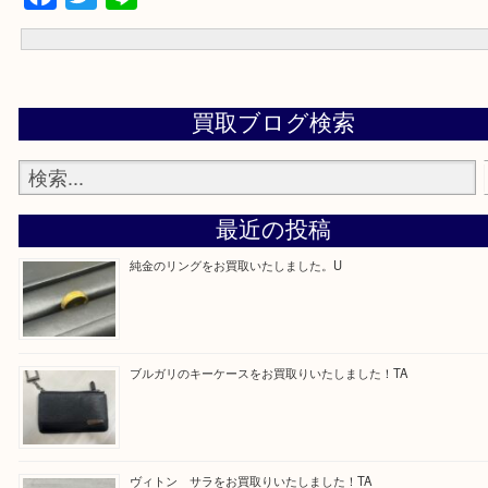
当店ご利用いただくお客様からよく頂くご質問集
買取専門 大吉 泉北クロスモール店に来てよかったと思って頂ける
丁寧に査定させて頂きます！
Facebook
Twitter
Line
買取ブログ検索