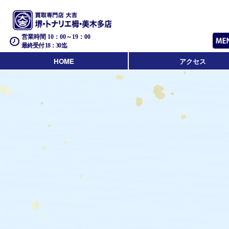
営業時間 10：00～19：00
最終受付 18：30迄
HOME
アクセス