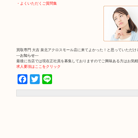
・よくいただくご質問集
買取専門 大吉 泉北アクロスモール店に来てよかった！と思っていただ
---お知らせ---
最後に当店では現在正社員を募集しておりますのでご興味ある方はお気
求人要項はここをクリック
Facebook
Twitter
Line