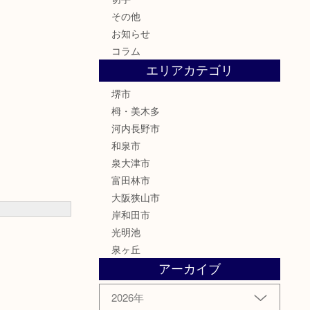
その他
お知らせ
コラム
エリアカテゴリ
堺市
栂・美木多
河内長野市
和泉市
泉大津市
富田林市
大阪狭山市
岸和田市
光明池
泉ヶ丘
アーカイブ
2026年