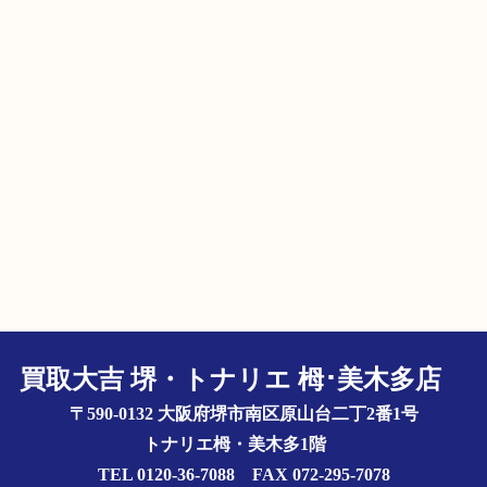
買取大吉 堺・トナリエ 栂･美木多店
〒590-0132 大阪府堺市南区原山台二丁2番1号
トナリエ栂・美木多1階
TEL 0120-36-7088 FAX 072-295-7078