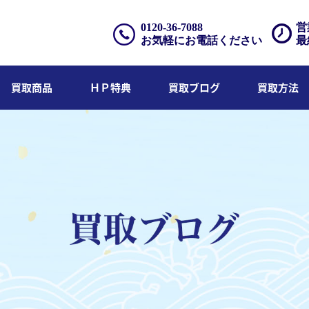
0120-36-7088
営
お気軽にお電話ください
最
買取商品
ＨＰ特典
買取ブログ
買取方法