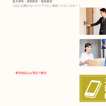
泉大津市・岸和田市・富田林市
上記に記載がないエリアでもご相談くださいませ！！
・事前相談はお電話で解決