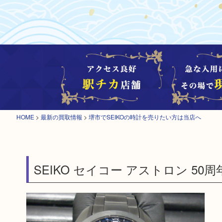
HOME
>
最新の買取情報
>
堺市でSEIKOの時計を売りたい方は当店へ
SEIKO セイコー アストロン 50周