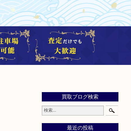
買取ブログ検索
最近の投稿