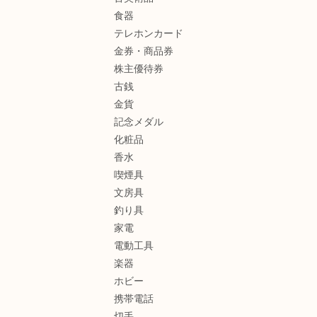
食器
テレホンカード
金券・商品券
株主優待券
古銭
金貨
記念メダル
化粧品
香水
喫煙具
文房具
釣り具
家電
電動工具
楽器
ホビー
携帯電話
切手