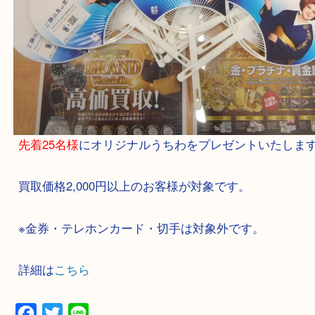
先着25名様
にオリジナルうちわをプレゼントいた
買取価格2,000円以上のお客様が対象です。
※金券・テレホンカード・切手は対象外です。
詳細は
こちら