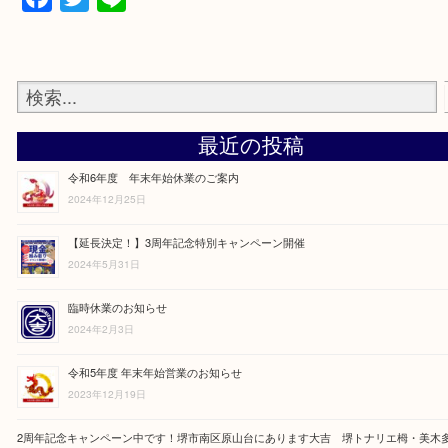
Facebook
Twitter
Line
最近の投稿
令和6年度 年末年始休業のご案内
2024年12月25日
【延長決定！】3周年記念特別キャンペーン開催
2024年5月31日
臨時休業のお知らせ
2024年2月3日