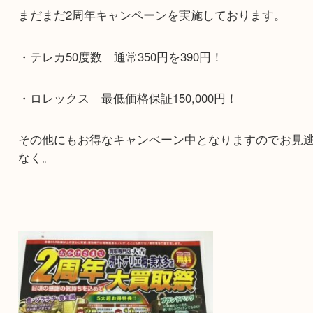
おかげさまで大吉 堺トナリエ栂・美木多店は移転
年を迎える事が出来ました。
まだまだ2周年キャンペーンを実施しております。
・テレカ50度数 通常350円を390円！
・ロレックス 最低価格保証150,000円！
その他にもお得なキャンペーン中となりますので
なく。