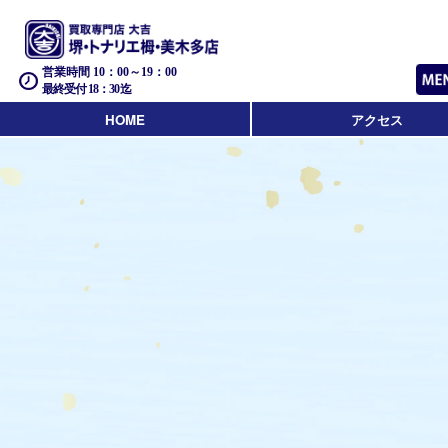
営業時間 10：00～19：00
最終受付 18：30迄
HOME
アクセス