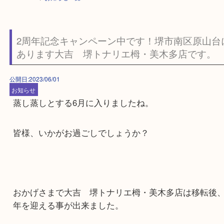
HOME
>
お知らせ一覧
2周年記念キャンペーン中です！堺市南区原
あります大吉 堺トナリエ栂・美木多店です
公開日:2023/06/01
お知らせ
蒸し蒸しとする6月に入りましたね。
皆様、いかがお過ごしでしょうか？