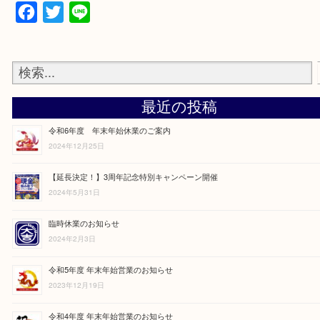
ご迷惑をお掛け致しますけれども何卒よろしくお
上げます。
スタッフ一同心よりお待ち申し上げております。
Facebook
Twitter
Line
最近の投稿
令和6年度 年末年始休業のご案内
2024年12月25日
【延長決定！】3周年記念特別キャンペーン開催