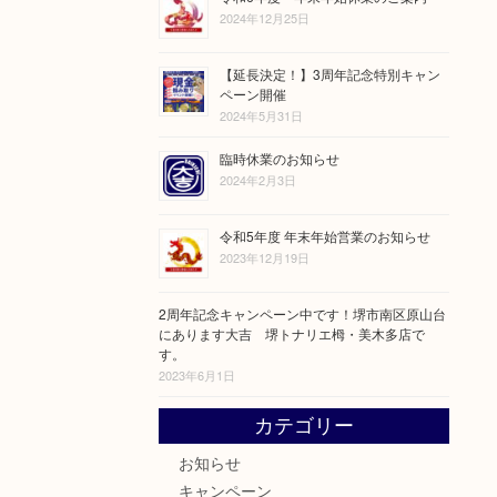
2024年12月25日
【延長決定！】3周年記念特別キャン
ペーン開催
2024年5月31日
臨時休業のお知らせ
2024年2月3日
令和5年度 年末年始営業のお知らせ
2023年12月19日
2周年記念キャンペーン中です！堺市南区原山台
にあります大吉 堺トナリエ栂・美木多店で
す。
2023年6月1日
カテゴリー
お知らせ
キャンペーン