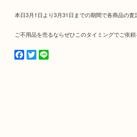
本日3月1日より3月31日までの期間で各商品の
ご不用品を売るならぜひこのタイミングでご依頼
Facebook
Twitter
Line