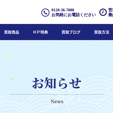
0120-36-7088
営
お気軽にお電話ください
最
買取商品
ＨＰ特典
買取ブログ
買取方法