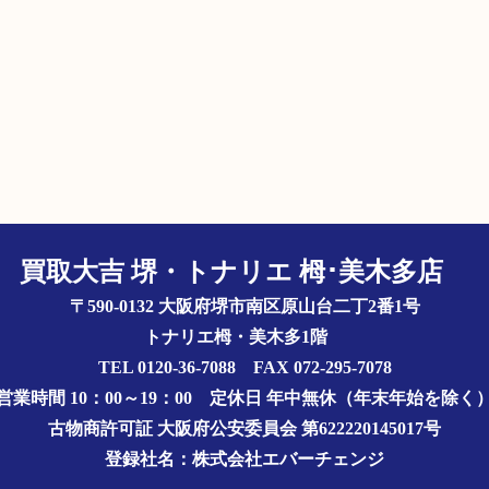
買取大吉 堺・トナリエ 栂･美木多店
〒590-0132 大阪府堺市南区原山台二丁2番1号
トナリエ栂・美木多1階
TEL 0120-36-7088 FAX 072-295-7078
営業時間 10：00～19：00
定休日 年中無休（年末年始を除く
古物商許可証
大阪府公安委員会 第622220145017号
登録社名：株式会社エバーチェンジ