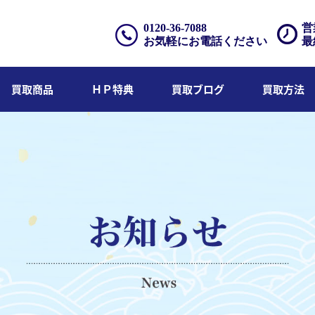
0120-36-7088
営
お気軽にお電話ください
最
買取商品
ＨＰ特典
買取ブログ
買取方法