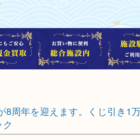
店が8周年を迎えます。くじ引き1
ック