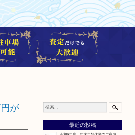
万円が
最近の投稿
令和6年度 年末年始休業のご案内