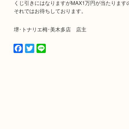
くじ引きにはなりますがMAX1万円が当たります
それではお待ちしております。
堺･トナリエ栂･美木多店 店主
Facebook
Twitter
Line