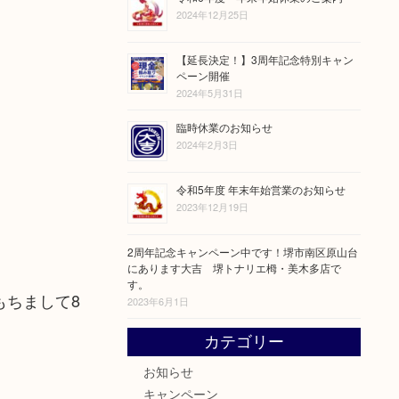
2024年12月25日
【延長決定！】3周年記念特別キャン
ペーン開催
2024年5月31日
臨時休業のお知らせ
2024年2月3日
令和5年度 年末年始営業のお知らせ
2023年12月19日
2周年記念キャンペーン中です！堺市南区原山台
にあります大吉 堺トナリエ栂・美木多店で
す。
もちまして8
2023年6月1日
カテゴリー
お知らせ
キャンペーン