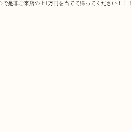
ので是非ご来店の上1万円を当てて帰ってください！！