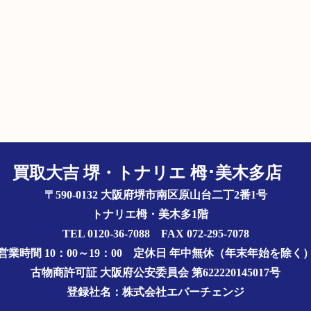
買取大吉 堺・トナリエ 栂･美木多店
〒590-0132 大阪府堺市南区原山台二丁2番1号
トナリエ栂・美木多1階
TEL 0120-36-7088 FAX 072-295-7078
営業時間 10：00～19：00
定休日 年中無休（年末年始を除く
古物商許可証
大阪府公安委員会 第622220145017号
登録社名：株式会社エバーチェンジ