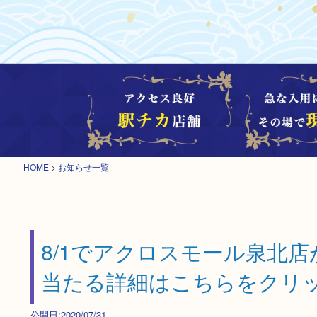
HOME
>
お知らせ一覧
8/1でアクロスモール泉北
当たる詳細はこちらをクリ
公開日:2020/07/31