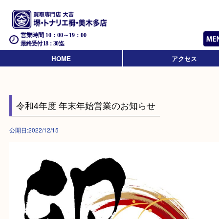
営業時間 10：00～19：00
最終受付 18：30迄
HOME
アクセス
令和4年度 年末年始営業のお知らせ
公開日:2022/12/15