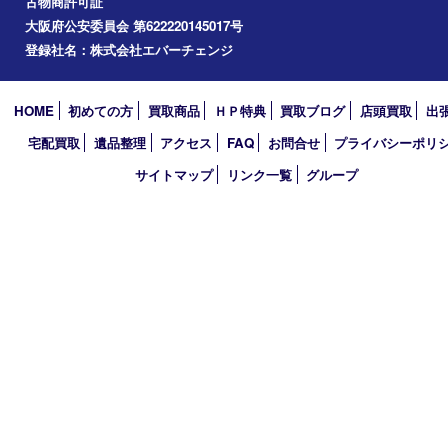
2022年1月
2021年12月
2021年9月
2021年5月
2020年12月
2020年7月
2020年5月
2020年4月
買取大吉 堺・トナリエ 栂･美木多店
〒590-0132 大阪府堺市南区原山台二丁2番1号
トナリエ栂・美木多1階
TEL 0120-36-7088 FAX 072-295-7078