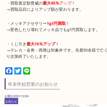
新年あけましておめでとうございます。
2022年最初の開運キャンペーンを開催します。
開催期間：2022年1月4日（火曜）～2022年1月31
・買取査定額脅威の
最大45％
アップ
！
→買取品目によりアップ額が変わります。
・メッキアクセサリー
1g1円買取
！
→変色したり壊れてメッキ品でもg1円買取します
・くじ引き
最大10％アップ
！