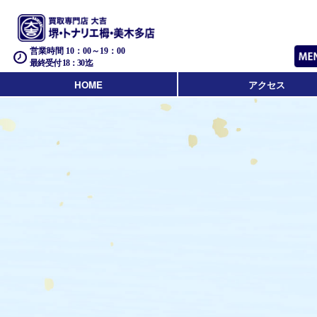
営業時間 10：00～19：00
最終受付 18：30迄
HOME
アクセス