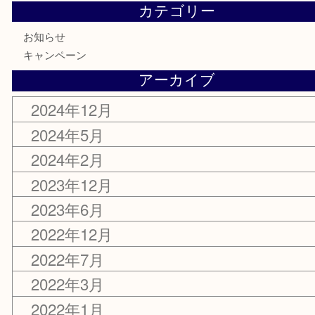
最近の投稿
令和6年度 年末年始休業のご案内
2024年12月25日
【延長決定！】3周年記念特別キャンペーン開催
2024年5月31日
臨時休業のお知らせ
2024年2月3日
令和5年度 年末年始営業のお知らせ
2023年12月19日
2周年記念キャンペーン中です！堺市南区原山台にあります大吉 堺トナリエ栂
す。
2023年6月1日