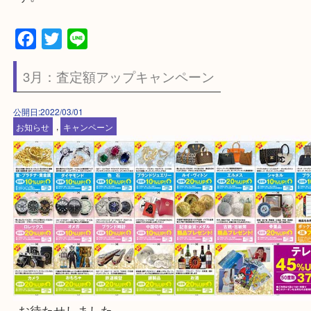
休業期間 2022年12月31日（土曜）～2023年1月
曜）
2023年1月4日（水曜）より通常営業とさせていた
す。
Facebook
Twitter
Line
3月：査定額アップキャンペーン
公開日:2022/03/01
お知らせ
,
キャンペーン