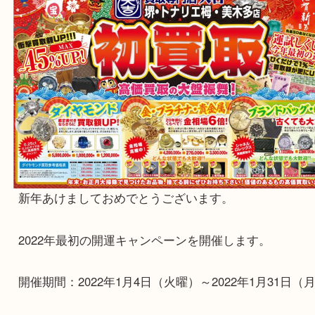
Facebook
Twitter
Line
新年キャンペーン開催のお知らせ
公開日:2022/01/03
お知らせ
,
キャンペーン