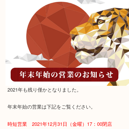
→テレカ・金券・両替は対象外です。先着50名様
り次第終了いたします。
Facebook
Twitter
Line
年末年始営業のお知らせ
公開日:2021/12/24
お知らせ