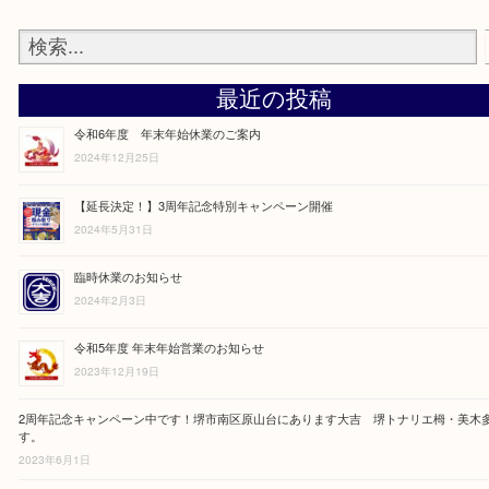
利用が多く、延長を決定いたしました。
この機会に是非、買取専門店大吉トナリエ栂・美
お越しください。
貴金属・ブランドなどのお品物からお酒・骨董品
ど様々なアイテムをお買取りさせていただきます
Facebook
Twitter
Line
« 前へ
1
2
3
4
次へ »